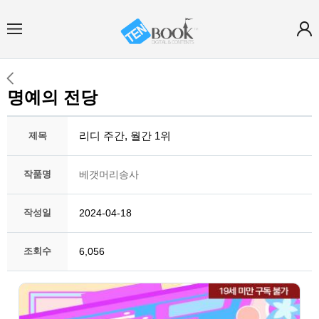
명예의 전당
리디 주간, 월간 1위
제목
작품명
베갯머리송사
작성일
2024-04-18
조회수
6,056