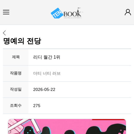
명예의 전당
리디 월간 1위
제목
작품명
더티 너티 러브
작성일
2026-05-22
조회수
275