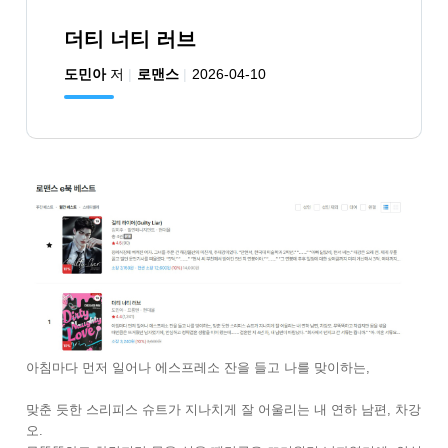
더티 너티 러브
도민아
저
로맨스
2026-04-10
아침마다 먼저 일어나 에스프레소 잔을 들고 나를 맞이하는,
맞춘 듯한 스리피스 슈트가 지나치게 잘 어울리는 내 연하 남편, 차강
오.