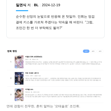
일면식
저
BL
2024-12-19
순수한 선망의 눈빛으로 반응해 온 탓일까. 인휘는 엉겁
결에 키스를 가르쳐 주겠다는 약속을 해 버린다. “그럼,
조만간 한 번 더 부탁해도 될까?”
연애 경험이 전무한, 흔히 말하는 ‘모태솔로’ 조인휘.