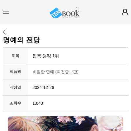
명예의 전당
텐북 랭킹 1위
제목
작품명
비밀한 연애 (외전증보판)
작성일
2024-12-26
조회수
1,043