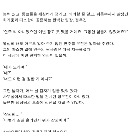
능력 있고, 동료들을 세심하게 챙기고, 배려할 줄 알고, 뒤통수까지 잘생긴
차가움과 따스함이 공존하는 완벽한 팀장, 정우진.
“연주 씨 아니었으면 이번 광고 못 땄을 거예요. 그동안 힘들지 않았어요?”
열심히 해도 아무도 알아 주지 않던 연주를 우진은 알아봐 주었다.
그의 따스한 말에 연주의 짝사랑은 더욱 지독해졌다.
이 세상에 이런 완벽한 인간이 있을까.
“네가 오라며.”
“네?”
“너도 이런 걸 원한 거 아냐?”
그런 남자가, 어느 날 갑자기 입을 맞춰 왔다.
사무실에서 따스한 말을 건네던 정우진이 아니었다.
돌변한 팀장님의 모습에 정신을 차릴 수 없었다.
“잠깐만…!”
“이렇게 질질 흘리면서 뭐가 잠깐이야.”
상상으로만 하던 정우진과의 섹스였다.