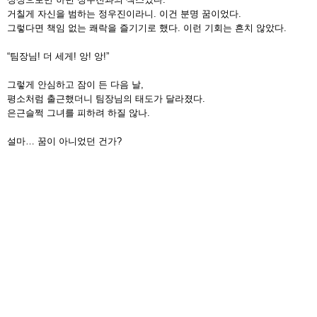
거칠게 자신을 범하는 정우진이라니. 이건 분명 꿈이었다.
그렇다면 책임 없는 쾌락을 즐기기로 했다. 이런 기회는 흔치 않았다.
“팀장님! 더 세게! 앙! 앙!”
그렇게 안심하고 잠이 든 다음 날,
평소처럼 출근했더니 팀장님의 태도가 달라졌다.
은근슬쩍 그녀를 피하려 하질 않나.
설마… 꿈이 아니었던 건가?