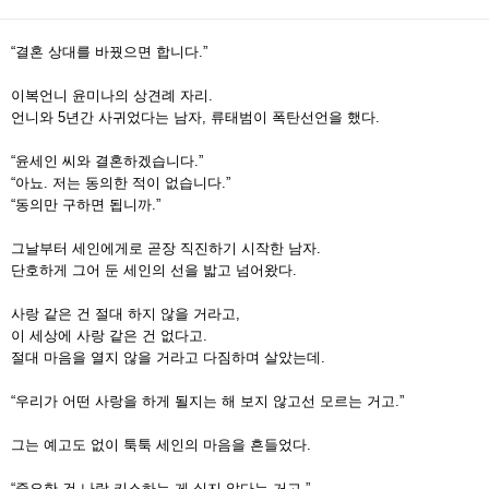
“결혼 상대를 바꿨으면 합니다.”
이복언니 윤미나의 상견례 자리.
언니와 5년간 사귀었다는 남자, 류태범이 폭탄선언을 했다.
“윤세인 씨와 결혼하겠습니다.”
“아뇨. 저는 동의한 적이 없습니다.”
“동의만 구하면 됩니까.”
그날부터 세인에게로 곧장 직진하기 시작한 남자.
단호하게 그어 둔 세인의 선을 밟고 넘어왔다.
사랑 같은 건 절대 하지 않을 거라고,
이 세상에 사랑 같은 건 없다고.
절대 마음을 열지 않을 거라고 다짐하며 살았는데.
“우리가 어떤 사랑을 하게 될지는 해 보지 않고선 모르는 거고.”
그는 예고도 없이 툭툭 세인의 마음을 흔들었다.
“중요한 건 나랑 키스하는 게 싫지 않다는 거고.”