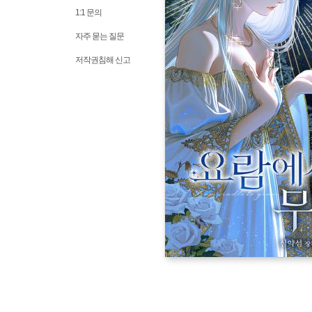
1:1 문의
자주 묻는 질문
저작권침해 신고