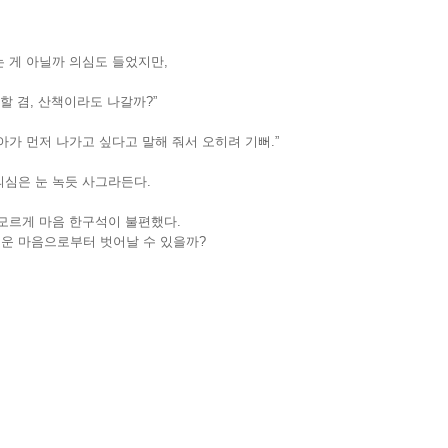
 게 아닐까 의심도 들었지만,
할 겸, 산책이라도 나갈까?”
아가 먼저 나가고 싶다고 말해 줘서 오히려 기뻐.”
의심은 눈 녹듯 사그라든다.
 모르게 마음 한구석이 불편했다.
운 마음으로부터 벗어날 수 있을까?