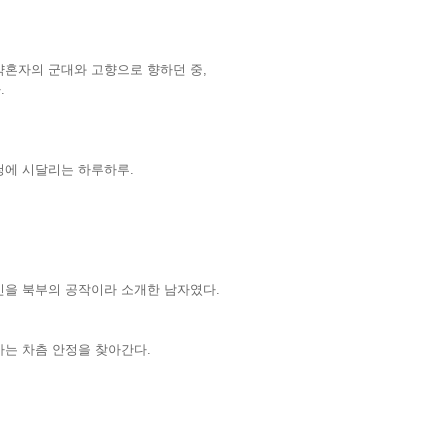
약혼자의 군대와 고향으로 향하던 중,
.
청에 시달리는 하루하루.
신을 북부의 공작이라 소개한 남자였다.
아는 차츰 안정을 찾아간다.