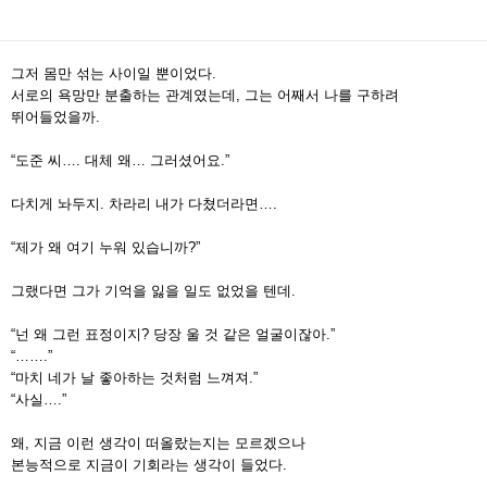
그저 몸만 섞는 사이일 뿐이었다.
서로의 욕망만 분출하는 관계였는데, 그는 어째서 나를 구하려
뛰어들었을까.
“도준 씨…. 대체 왜… 그러셨어요.”
다치게 놔두지. 차라리 내가 다쳤더라면….
“제가 왜 여기 누워 있습니까?”
그랬다면 그가 기억을 잃을 일도 없었을 텐데.
“넌 왜 그런 표정이지? 당장 울 것 같은 얼굴이잖아.”
“…….”
“마치 네가 날 좋아하는 것처럼 느껴져.”
“사실….”
왜, 지금 이런 생각이 떠올랐는지는 모르겠으나
본능적으로 지금이 기회라는 생각이 들었다.